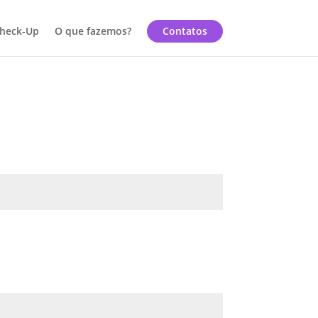
heck-Up
O que fazemos?
Contatos