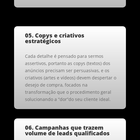
05. Copys e criativos
estratégicos
Cada detalhe é pensado para sermos
assertivos, portanto as copys (textos) dos
anúncios precisam ser persuasivas, e os
criativos (artes e vídeos) devem despertar o
desejo de compra, focados na
transformação que o procedimento geral
solucionando a “dor”do seu cliente ideal.
06. Campanhas que trazem
volume de leads qualificados