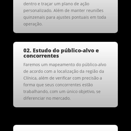
dentro e traçar um plano de ação
personalizado. Além de manter reuniões
quinzenais para ajustes pontuais em toda
operação.
02. Estudo do público-alvo e
concorrentes
Faremos um mapeamento do público-alvo
de acordo com a localização da região da
Clínica, além de verificar com precisão a
forma que seus concorrentes estão
trabalhando, com um único objetivo, se
diferenciar no mercado.