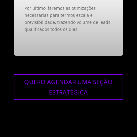
Por último, faremos as otimizações
necessárias para termos escala e
previsibilidade, trazendo volume de leads
qualificados todos os dias.
QUERO AGENDAR UMA SEÇÃO
ESTRATÉGICA