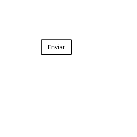
Enviar
Archives
dezembro 2022