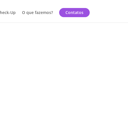
heck-Up
O que fazemos?
Contatos