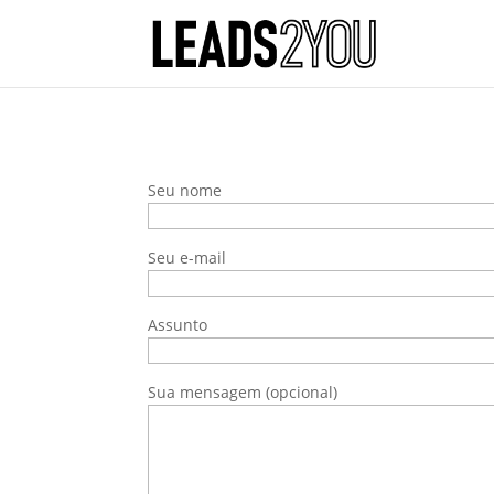
Seu nome
Seu e-mail
Assunto
Sua mensagem (opcional)